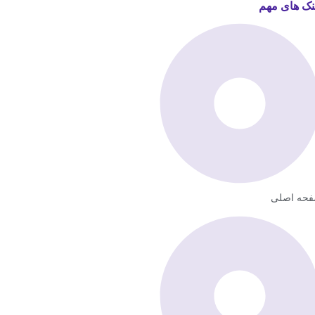
نک های مهم
حه اصلی