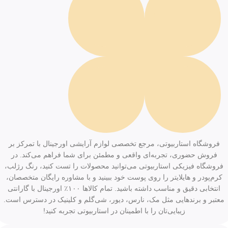
فروشگاه استاربیوتی، مرجع تخصصی لوازم آرایشی اورجینال با تمرکز بر
فروش حضوری، تجربه‌ای واقعی و مطمئن برای شما فراهم می‌کند. در
فروشگاه فیزیکی استاربیوتی می‌توانید محصولات را تست کنید، رنگ رژلب،
کرم‌پودر و هایلایتر را روی پوست خود ببینید و با مشاوره رایگان متخصصان،
انتخابی دقیق و مناسب داشته باشید. تمام کالاها ۱۰۰٪ اورجینال با گارانتی
معتبر و برندهایی مثل مک، نارس، دیور، شی‌گلم و کلینیک در دسترس است.
زیبایی‌تان را با اطمینان در استاربیوتی تجربه کنید!