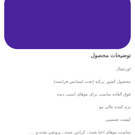
توضیحات محصول
اورجینال
محصول کشور ترکیه (تحت لیسانس فرانسه)
فوق العاده مناسب برای موهای اسیب دیده
نزم کننده عالی مو
کیفیت تضمینی
مناسب موهای احیا شده ، کراتین شده ، پروتئین شده و…..