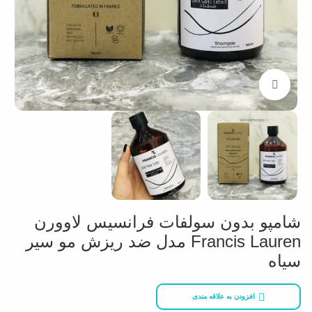
بزرگنمایی تصویر
شامپو بدون سولفات فرانسیس لاوورن
Francis Lauren مدل ضد ریزش مو سیر
سیاه
افزودن به علاقه مندی