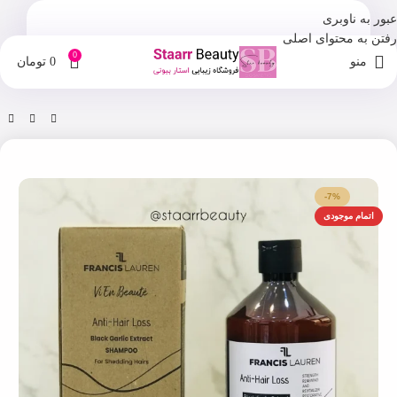
عبور به ناوبری
رفتن به محتوای اصلی
0
منو
0
تومان
خانه
فروشگاه
شامپو
-7%
اتمام موجودی