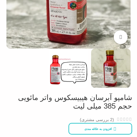
بزرگنمایی تصویر
شامپو آبرسان هیبیسکوس واتر مائویی
حجم 385 میلی لیت
(
2
بررسی مشتری)
افزودن به علاقه مندی