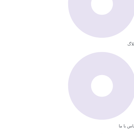
لاگ
اس با ما