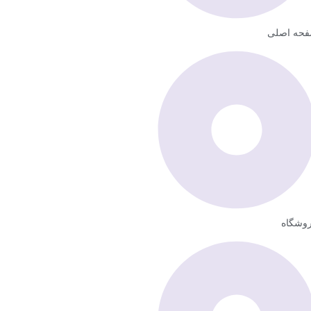
حه اصلی
وشگاه