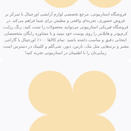
فروشگاه استاربیوتی، مرجع تخصصی لوازم آرایشی اورجینال با تمرکز بر
فروش حضوری، تجربه‌ای واقعی و مطمئن برای شما فراهم می‌کند. در
فروشگاه فیزیکی استاربیوتی می‌توانید محصولات را تست کنید، رنگ رژلب،
کرم‌پودر و هایلایتر را روی پوست خود ببینید و با مشاوره رایگان متخصصان،
انتخابی دقیق و مناسب داشته باشید. تمام کالاها ۱۰۰٪ اورجینال با گارانتی
معتبر و برندهایی مثل مک، نارس، دیور، شی‌گلم و کلینیک در دسترس است.
زیبایی‌تان را با اطمینان در استاربیوتی تجربه کنید!