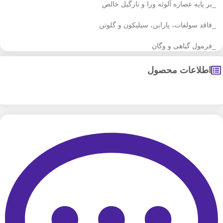
_بر پایه عصاره آلوئه ورا و نارگیل خالص
_فاقد سولفات، پارابن، سیلیکون و گلوتن
_فرمول گیاهی و وگان
اطلاعات محصول