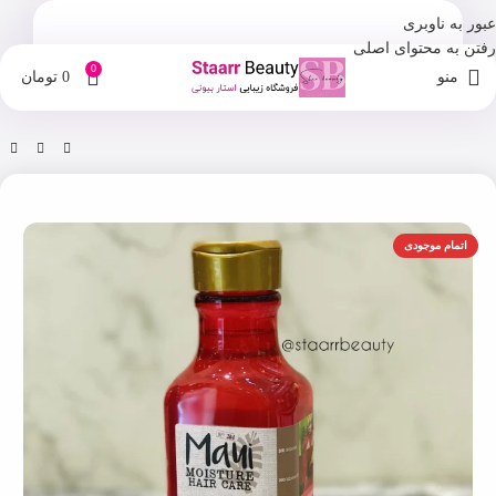
عبور به ناوبری
رفتن به محتوای اصلی
0
منو
0
تومان
خانه
فروشگاه
شامپو
اتمام موجودی