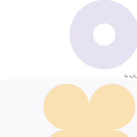
باره ما