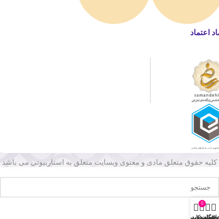
اد اعتماد
کلیه حقوق متعلق مادی و معنوی وبسایت متعلق به استاربیوتی می باشد
0
وشگاه
لاقه مندی
سبد خرید
حساب کاربری من