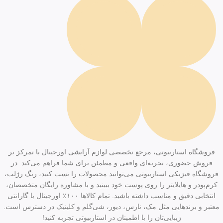
فروشگاه استاربیوتی، مرجع تخصصی لوازم آرایشی اورجینال با تمرکز بر
فروش حضوری، تجربه‌ای واقعی و مطمئن برای شما فراهم می‌کند. در
فروشگاه فیزیکی استاربیوتی می‌توانید محصولات را تست کنید، رنگ رژلب،
کرم‌پودر و هایلایتر را روی پوست خود ببینید و با مشاوره رایگان متخصصان،
انتخابی دقیق و مناسب داشته باشید. تمام کالاها ۱۰۰٪ اورجینال با گارانتی
معتبر و برندهایی مثل مک، نارس، دیور، شی‌گلم و کلینیک در دسترس است.
زیبایی‌تان را با اطمینان در استاربیوتی تجربه کنید!