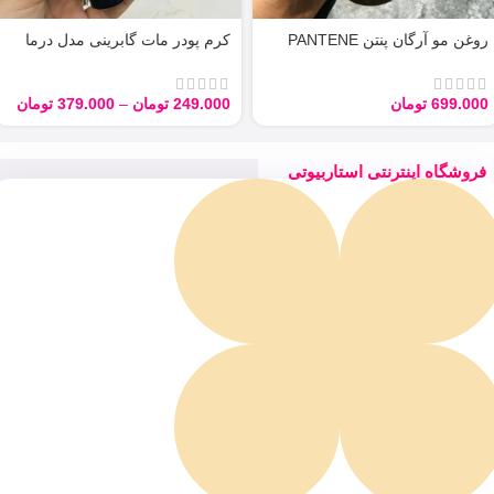
روغن مو آرگان پنتن PANTENE
کرم پودر مات گابرینی مدل درما
ARGAN 100ML
Derma با حجم 40 میل
699.000
تومان
249.000
تومان
–
379.000
تومان
فروشگاه اینترنتی استاربیوتی