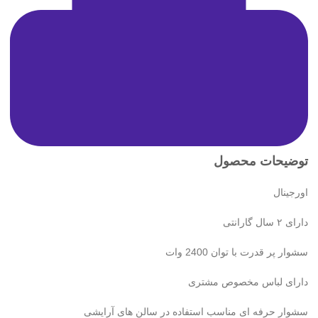
توضیحات محصول
اورجینال
دارای ۲ سال گارانتی
سشوار پر قدرت با توان 2400 وات
دارای لباس مخصوص مشتری
سشوار حرفه ای مناسب استفاده در سالن های آرایشی