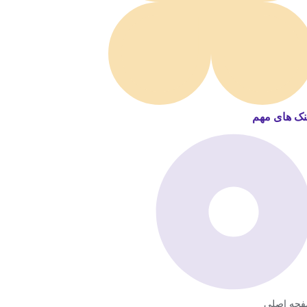
نک های مهم
حه اصلی