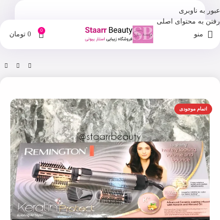
عبور به ناوبری
رفتن به محتوای اصلی
0
منو
0
تومان
خانه
فروشگاه
ابزار آرایش و پیرایش
اتمام موجودی