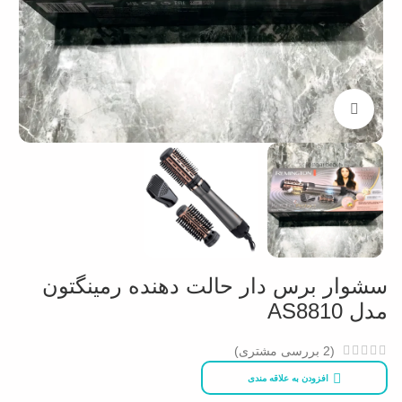
بزرگنمایی تصویر
سشوار برس دار حالت دهنده رمینگتون
مدل AS8810
(
2
بررسی مشتری)
افزودن به علاقه مندی