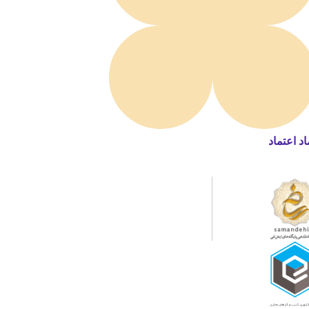
اد اعتماد