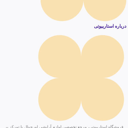
درباره استاربیوتی
فروشگاه استاربیوتی، مرجع تخصصی لوازم آرایشی اورجینال با تمرکز بر