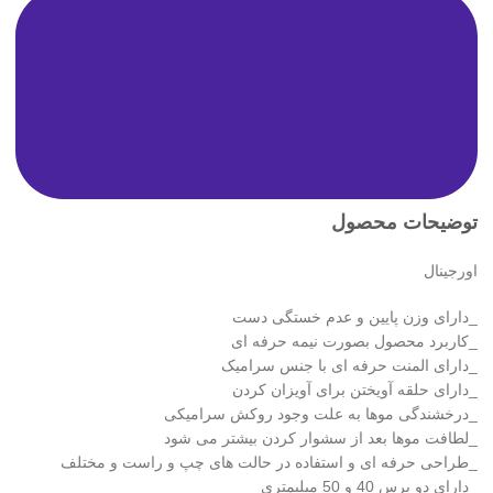
توضیحات محصول
اورجینال
_دارای وزن پایین و عدم خستگی دست
_کاربرد محصول بصورت نیمه حرفه ای
_دارای المنت حرفه ای با جنس سرامیک
_دارای حلقه آویختن برای آویزان کردن
_درخشندگی موها به علت وجود روکش سرامیکی
_لطافت موها بعد از سشوار کردن بیشتر می شود
_طراحی حرفه ای و استفاده در حالت های چپ و راست و مختلف
_دارای دو برس 40 و 50 میلیمتری