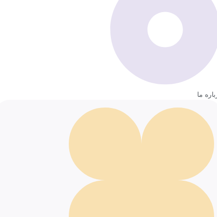
باره ما