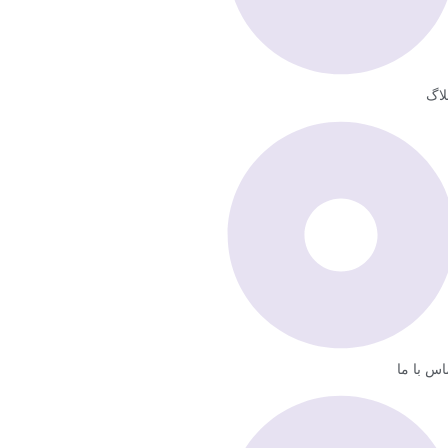
لاگ
اس با ما