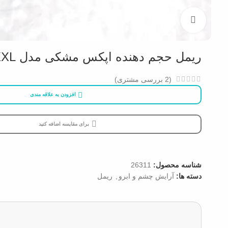
بزرگنمایی تصویر
ریمل حجم دهنده اپکس مشکی مدل Favourit XXL
(
2
بررسی مشتری)
افزودن به علاقه مندی
برای مقایسه اضافه کنید
شناسه محصول:
26311
دسته ها:
آرایش چشم و ابرو
,
ریمل