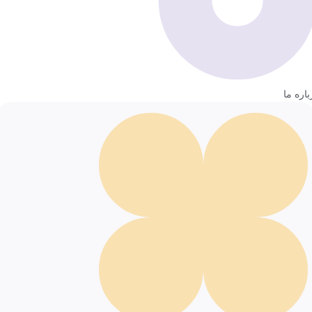
باره ما