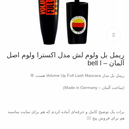
بزرگنمایی تصویر
ریمل بل ولوم لش مدل اکسترا ولوم اصل
آلمان – bell l
ریمل بل مدل Volume Up Full Lash Mascara هست 🌸
(ساخت آلمان – Made in Germany)
برات یک توضیح کامل و حرفه‌ای آماده کردم که هم برای سایت مناسبه
هم برای فروش پیج 👇🏻