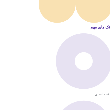
نک های مهم
حه اصلی