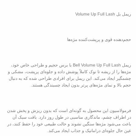
ریمل بل Volume Up Full Lash
حجم‌دهنده قوی و پرپشت‌کننده مژه‌ها
ریمل Bell Volume Up Full Lash با برس حجیم و طراحی خاص خود،
مژه‌ها را از ریشه تا نوک کاملاً پوشش داده و جلوه‌ای پرپشت، مشکی و
چشمگیر ایجاد می‌کند. این ریمل برای افرادی طراحی شده که به دنبال
حجم بالا و نمای مژه‌های پرتر بدون ایجاد چسبندگی هستند.
فرمولاسیون این محصول به گونه‌ای است که بدون ریزش و پخش شدن
در اطراف چشم، ماندگاری مناسبی در طول روز دارد. بافت سبک آن
باعث می‌شود مژه‌ها سنگین نشوند و حالت طبیعی خود را حفظ کنند، در
عین حال جلوه‌ای دراماتیک و جذاب ایجاد می‌کند.