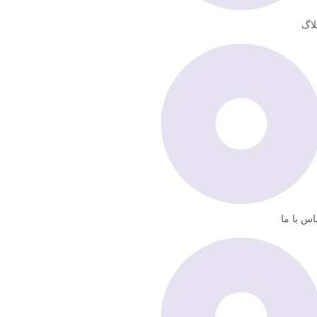
لاگ
اس با ما