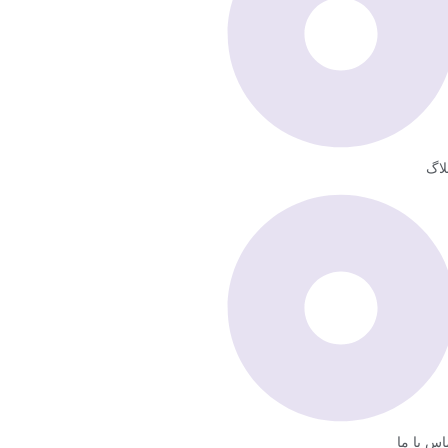
لاگ
اس با ما