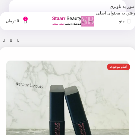
عبور به ناوبری
رفتن به محتوای اصلی
0
منو
0
تومان
خانه
فروشگاه
آرایش چشم و ابرو
اتمام موجودی