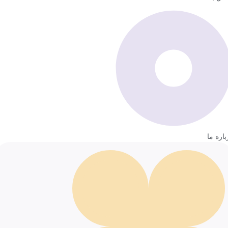
باره ما