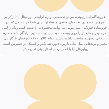
فروشگاه استاربیوتی، مرجع تخصصی لوازم آرایشی اورجینال با تمرکز بر
فروش حضوری، تجربه‌ای واقعی و مطمئن برای شما فراهم می‌کند. در
فروشگاه فیزیکی استاربیوتی می‌توانید محصولات را تست کنید، رنگ رژلب،
کرم‌پودر و هایلایتر را روی پوست خود ببینید و با مشاوره رایگان متخصصان،
انتخابی دقیق و مناسب داشته باشید. تمام کالاها ۱۰۰٪ اورجینال با گارانتی
معتبر و برندهایی مثل مک، نارس، دیور، شی‌گلم و کلینیک در دسترس است.
زیبایی‌تان را با اطمینان در استاربیوتی تجربه کنید!