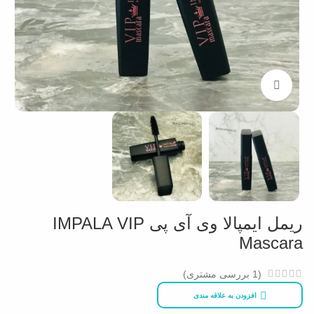
بزرگنمایی تصویر
ریمل ایمپالا وی آی پی IMPALA VIP
Mascara
(
1
بررسی مشتری)
افزودن به علاقه مندی