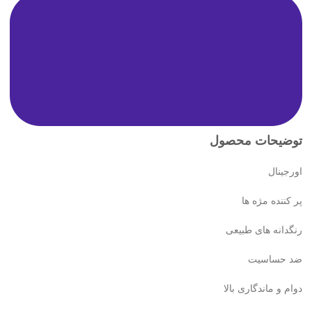
توضیحات محصول
اورجینال
پر کننده مژه ها
رنگدانه های طبیعی
ضد حساسیت
دوام و ماندگاری بالا