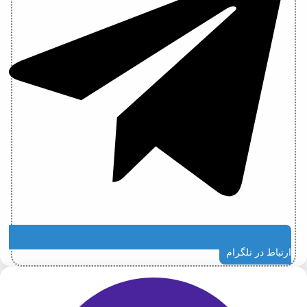
ارتباط در تلگرام