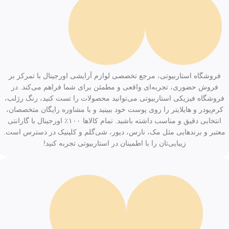
فروشگاه استاربیوتی، مرجع تخصصی لوازم آرایشی اورجینال با تمرکز بر
فروش حضوری، تجربه‌ای واقعی و مطمئن برای شما فراهم می‌کند. در
فروشگاه فیزیکی استاربیوتی می‌توانید محصولات را تست کنید، رنگ رژلب،
کرم‌پودر و هایلایتر را روی پوست خود ببینید و با مشاوره رایگان متخصصان،
انتخابی دقیق و مناسب داشته باشید. تمام کالاها ۱۰۰٪ اورجینال با گارانتی
معتبر و برندهایی مثل مک، نارس، دیور، شی‌گلم و کلینیک در دسترس است.
زیبایی‌تان را با اطمینان در استاربیوتی تجربه کنید!