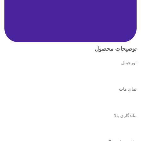
توضیحات محصول
اورجینال
نمای مات
ماندگاری بالا