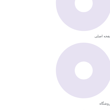
حه اصلی
وشگاه