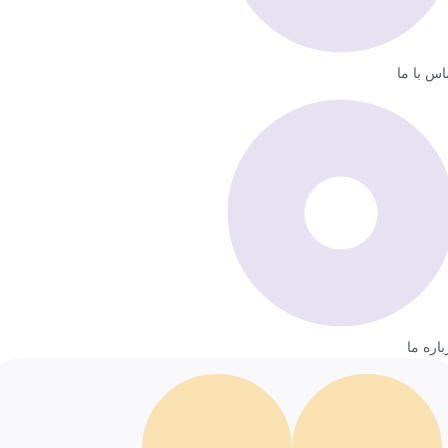
اس با ما
باره ما