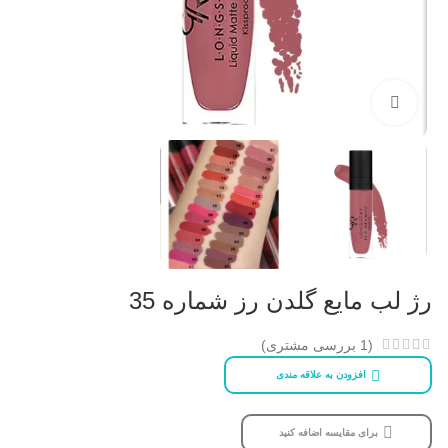
بزرگنمایی تصویر
رژ لب مایع گلدن رز شماره 35
(
1
بررسی مشتری)
افزودن به علاقه مندی
برای مقایسه اضافه کنید