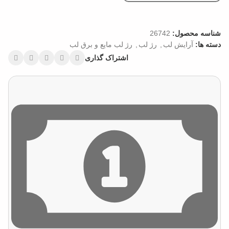
شناسه محصول:
26742
دسته ها:
آرایش لب
,
رژ لب
,
رژ لب مایع و برق لب
اشتراک گذاری