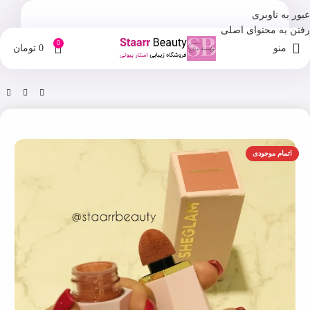
عبور به ناوبری
رفتن به محتوای اصلی
0
منو
0
تومان
خانه
فروشگاه
آرایش صورت
اتمام موجودی