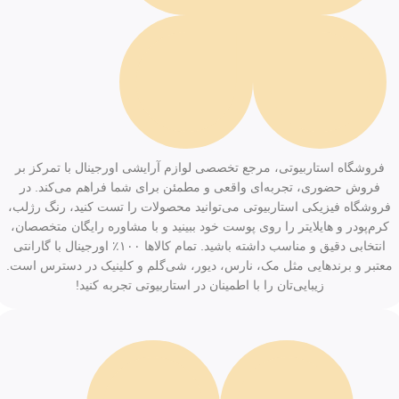
فروشگاه استاربیوتی، مرجع تخصصی لوازم آرایشی اورجینال با تمرکز بر
فروش حضوری، تجربه‌ای واقعی و مطمئن برای شما فراهم می‌کند. در
فروشگاه فیزیکی استاربیوتی می‌توانید محصولات را تست کنید، رنگ رژلب،
کرم‌پودر و هایلایتر را روی پوست خود ببینید و با مشاوره رایگان متخصصان،
انتخابی دقیق و مناسب داشته باشید. تمام کالاها ۱۰۰٪ اورجینال با گارانتی
معتبر و برندهایی مثل مک، نارس، دیور، شی‌گلم و کلینیک در دسترس است.
زیبایی‌تان را با اطمینان در استاربیوتی تجربه کنید!