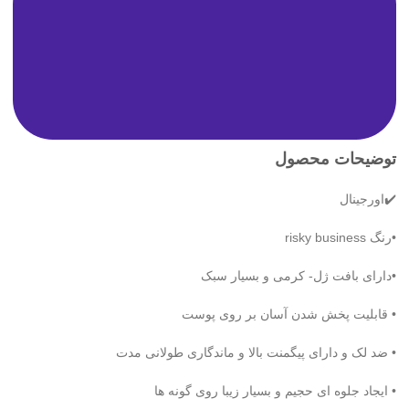
توضیحات محصول
✔️اورجینال
•رنگ risky business
•دارای بافت ژل- کرمی و بسیار سبک
• قابلیت پخش شدن آسان بر روی پوست
• ضد لک و دارای پیگمنت بالا و ماندگاری طولانی مدت
• ایجاد جلوه ای حجیم و بسیار زیبا روی گونه ها