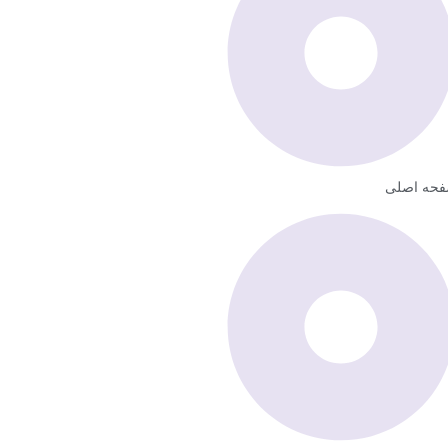
حه اصلی