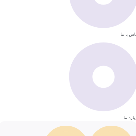
اس با ما
باره ما