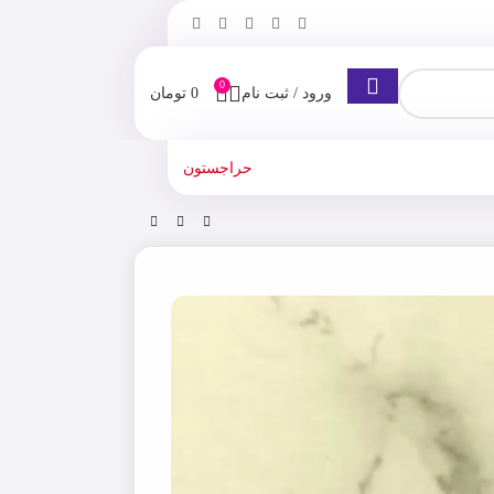
0
ورود / ثبت نام
0
تومان
حراجستون
 پنتن سری Pro-V ترمیم کننده و مرطوب کننده