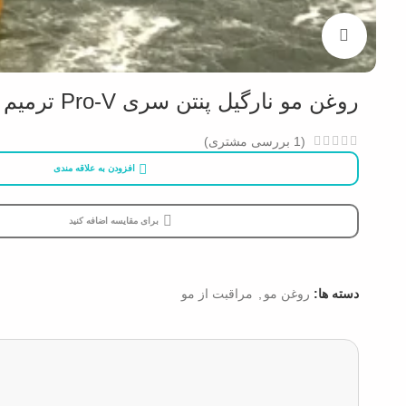
بزرگنمایی تصویر
روغن مو نارگیل پنتن سری Pro-V ترمیم کننده و مرطوب کننده
(
1
بررسی مشتری)
افزودن به علاقه مندی
برای مقایسه اضافه کنید
دسته ها:
روغن مو
,
مراقبت از مو