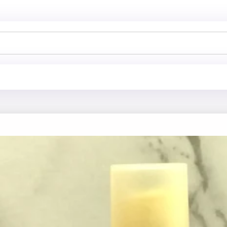
خانه
فروشگاه
روغن مو
روغن مو نارگیل