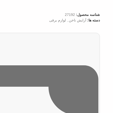
شناسه محصول:
27192
دسته ها:
آرایش ناخن
,
لوازم برقی