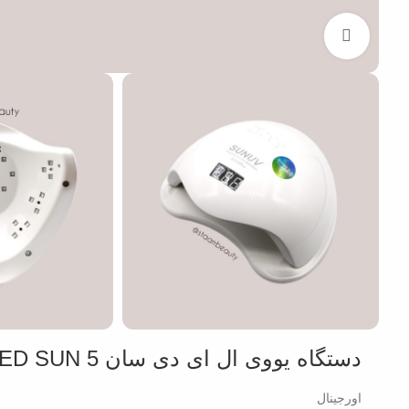
بزرگنمایی تصویر
دستگاه یووی ال ای دی سان UV-LED SUN 5
اورجینال