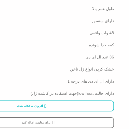
طول عمر بالا
دارای سنسور
48 وات واقعی
کفه جدا شونده
36 عدد ال ای دی
خشک کردن انواع ژل ناخن
دارای ال ای دی های درجه 1
دارای حالت low heat(جهت استفاده در کاشت ژل)
افزودن به علاقه مندی
برای مقایسه اضافه کنید