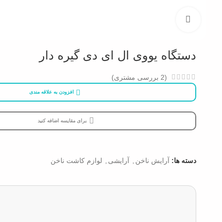
بزرگنمایی تصویر
دستگاه یووی ال ای دی گیره دار
(
2
بررسی مشتری)
افزودن به علاقه مندی
برای مقایسه اضافه کنید
دسته ها:
آرایش ناخن
,
آرایشی
,
لوازم کاشت ناخن