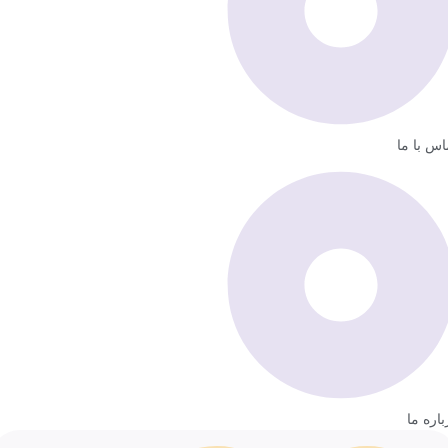
اس با ما
باره ما