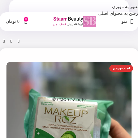
عبور به ناوبری
رفتن به محتوای اصلی
0
منو
0
تومان
خانه
فروشگاه
دستمال مرطوب
اتمام موجودی