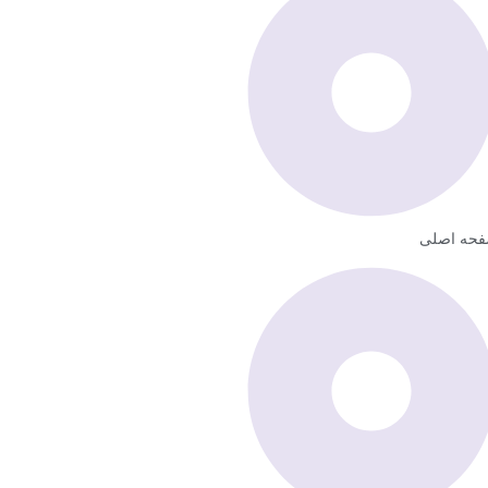
حه اصلی