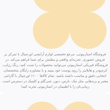
فروشگاه استاربیوتی، مرجع تخصصی لوازم آرایشی اورجینال با تمرکز بر
فروش حضوری، تجربه‌ای واقعی و مطمئن برای شما فراهم می‌کند. در
فروشگاه فیزیکی استاربیوتی می‌توانید محصولات را تست کنید، رنگ رژلب،
کرم‌پودر و هایلایتر را روی پوست خود ببینید و با مشاوره رایگان متخصصان،
انتخابی دقیق و مناسب داشته باشید. تمام کالاها ۱۰۰٪ اورجینال با گارانتی
معتبر و برندهایی مثل مک، نارس، دیور، شی‌گلم و کلینیک در دسترس است.
زیبایی‌تان را با اطمینان در استاربیوتی تجربه کنید!