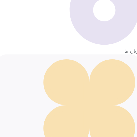
باره ما