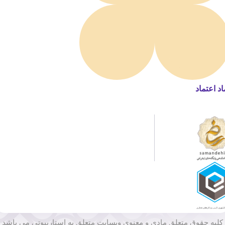
اد اعتماد
کلیه حقوق متعلق مادی و معنوی وبسایت متعلق به استاربیوتی می باشد