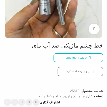
بزرگنمایی تصویر
خط چشم ماژیکی ضد آب مای
افزودن به علاقه مندی
برای مقایسه اضافه کنید
شناسه محصول:
25312
دسته ها:
آرایش چشم و ابرو
,
مداد و خط چشم
اشتراک گذاری