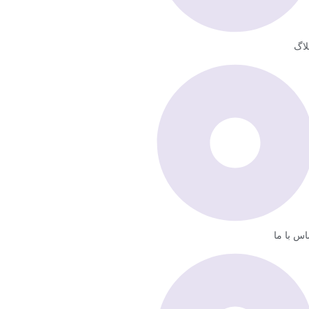
لاگ
اس با ما