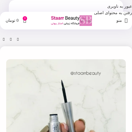
عبور به ناوبری
رفتن به محتوای اصلی
0
منو
0
تومان
خانه
فروشگاه
آرایش چشم و ابرو