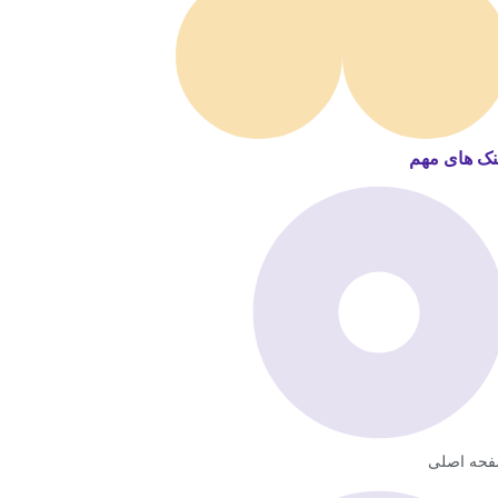
نک های مهم
حه اصلی