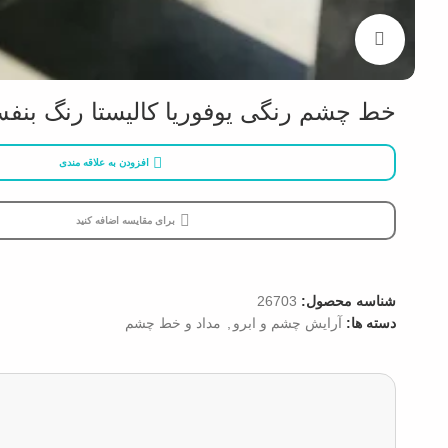
بزرگنمایی تصویر
خط چشم رنگی یوفوریا کالیستا رنگ بنفش 
افزودن به علاقه مندی
برای مقایسه اضافه کنید
شناسه محصول:
26703
دسته ها:
آرایش چشم و ابرو
,
مداد و خط چشم