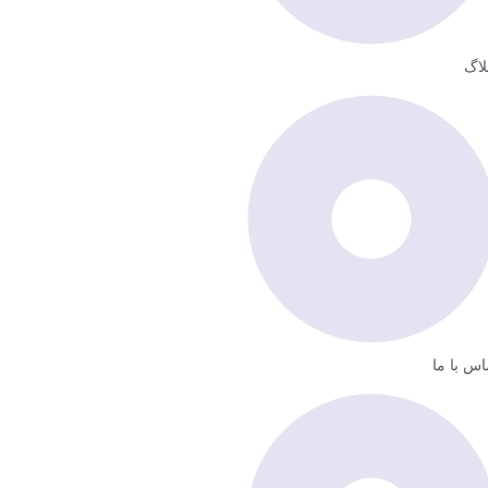
لاگ
اس با ما