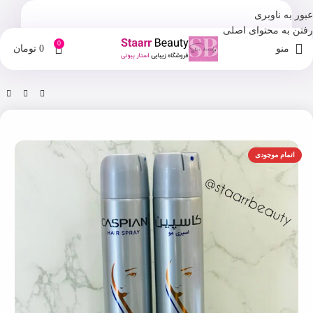
عبور به ناوبری
رفتن به محتوای اصلی
0
منو
0
تومان
خانه
فروشگاه
اسپری مو
اتمام موجودی