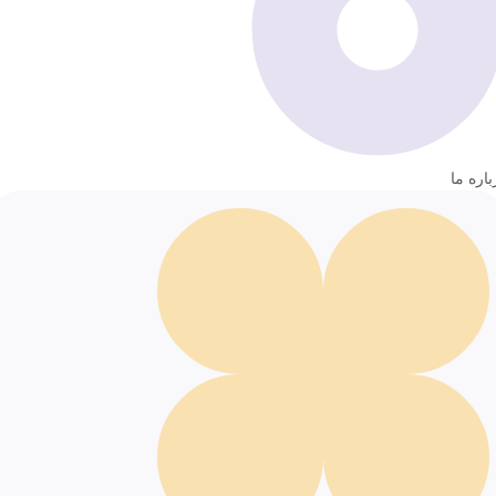
باره ما