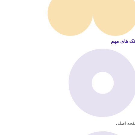
نک های مهم
حه اصلی