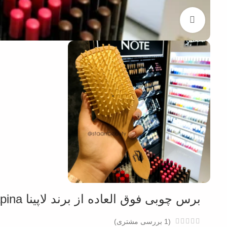
بزرگنمایی تصویر
برس چوبی فوق العاده از برند لاپینا Lapina با دندانه های چوبی
(
1
بررسی مشتری)