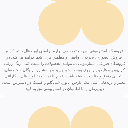
فروشگاه استاربیوتی، مرجع تخصصی لوازم آرایشی اورجینال با تمرکز بر
فروش حضوری، تجربه‌ای واقعی و مطمئن برای شما فراهم می‌کند. در
فروشگاه فیزیکی استاربیوتی می‌توانید محصولات را تست کنید، رنگ رژلب،
کرم‌پودر و هایلایتر را روی پوست خود ببینید و با مشاوره رایگان متخصصان،
انتخابی دقیق و مناسب داشته باشید. تمام کالاها ۱۰۰٪ اورجینال با گارانتی
معتبر و برندهایی مثل مک، نارس، دیور، شی‌گلم و کلینیک در دسترس است.
زیبایی‌تان را با اطمینان در استاربیوتی تجربه کنید!