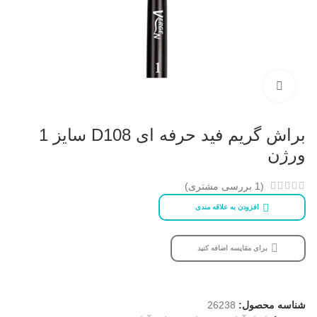
بزرگنمایی تصویر
براش گریم فید حرفه ای D108 سایز 1
ورژن
(
1
بررسی مشتری)
افزودن به علاقه مندی
برای مقایسه اضافه کنید
شناسه محصول:
26238