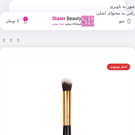
عبور به ناوبری
رفتن به محتوای اصلی
0
منو
0
تومان
خانه
فروشگاه
ابزار آرایشی
اتمام موجودی