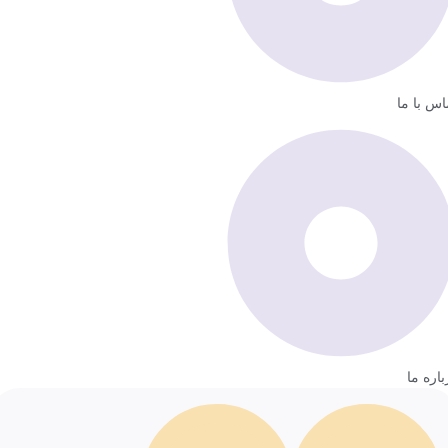
اس با ما
باره ما