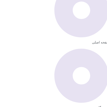
حه اصلی