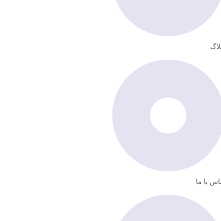
لاگ
اس با ما