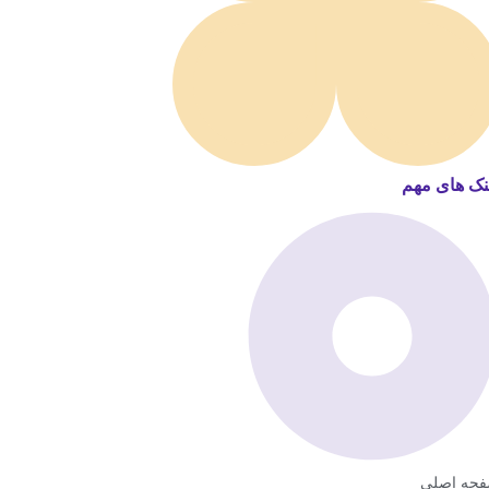
نک های مهم
حه اصلی