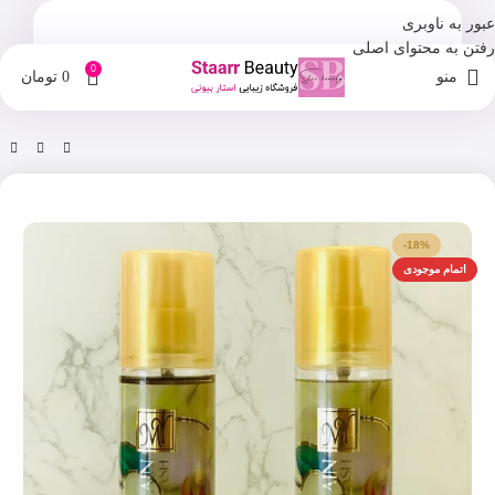
عبور به ناوبری
رفتن به محتوای اصلی
0
منو
0
تومان
خانه
فروشگاه
بادی اسپلش
-18%
اتمام موجودی