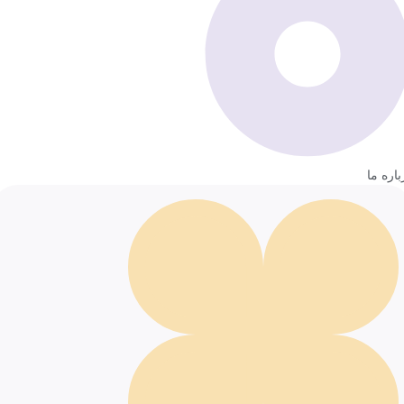
باره ما