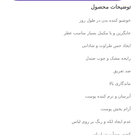
توضیحات محصول
خوشبو کننده بدن در طول روز
جایگزین و یا مکمل بسیار مناسب عطر
ایجاد حس طراوت و شادابی
رایحه مشک و چوب صندل
ضد تعریق
ماندگاری بالا
آبرسان و نرم کننده پوست
آرام بخش پوست
عدم ایجاد لکه و رنگ بر روی لباس
کشور مبدأ برند: ایران