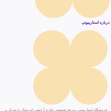
درباره استاربیوتی
فروشگاه استاربیوتی، مرجع تخصصی لوازم آرایشی اورجینال با تمرکز بر