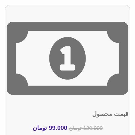
قیمت محصول
99.000
تومان
120.000
تومان