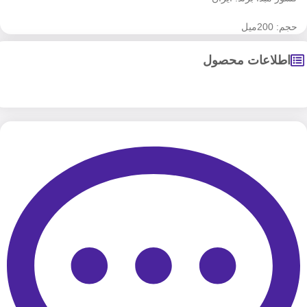
حجم: 200میل
اطلاعات محصول