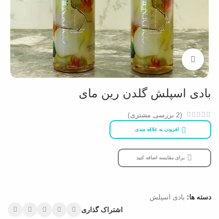
بزرگنمایی تصویر
بادی اسپلش گلدن رین مای
(
2
بررسی مشتری)
افزودن به علاقه مندی
برای مقایسه اضافه کنید
دسته ها:
بادی اسپلش
اشتراک گذاری