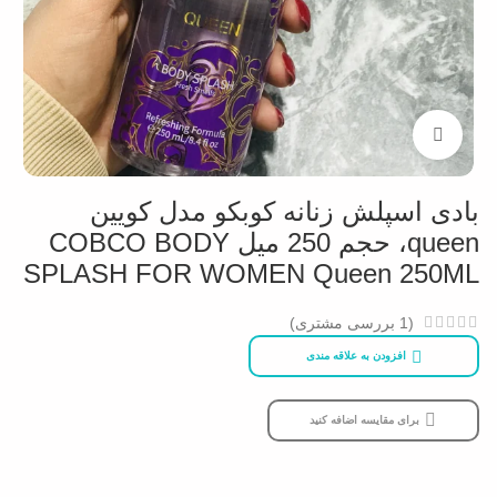
بزرگنمایی تصویر
بادی اسپلش زنانه کوبکو مدل کویین
queen، حجم 250 میل COBCO BODY
SPLASH FOR WOMEN Queen 250ML
(
1
بررسی مشتری)
افزودن به علاقه مندی
برای مقایسه اضافه کنید