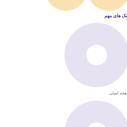
نک های مهم
حه اصلی