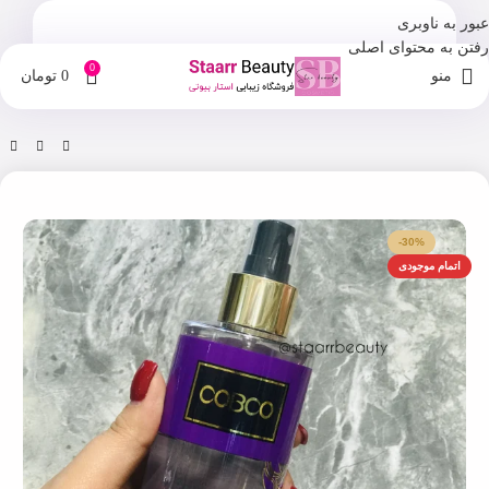
عبور به ناوبری
رفتن به محتوای اصلی
0
منو
0
تومان
خانه
فروشگاه
بادی اسپلش
-30%
اتمام موجودی