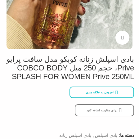
بزرگنمایی تصویر
بادی اسپلش زنانه کوبکو مدل سافت پرایو
Prive، حجم 250 میل COBCO BODY
SPLASH FOR WOMEN Prive 250ML
افزودن به علاقه مندی
برای مقایسه اضافه کنید
دسته ها:
بادی اسپلش
,
بادی اسپلش زنانه