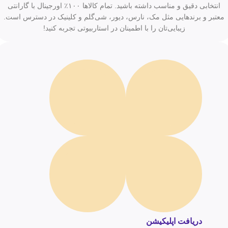
انتخابی دقیق و مناسب داشته باشید. تمام کالاها ۱۰۰٪ اورجینال با گارانتی
معتبر و برندهایی مثل مک، نارس، دیور، شی‌گلم و کلینیک در دسترس است.
زیبایی‌تان را با اطمینان در استاربیوتی تجربه کنید!
دریافت اپلیکیشن