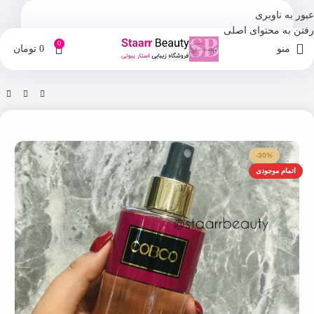
عبور به ناوبری
رفتن به محتوای اصلی
0
منو
0
تومان
خانه
فروشگاه
بادی اسپلش
-30%
اتمام موجودی