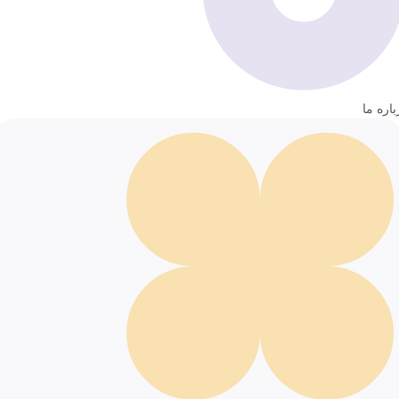
باره ما