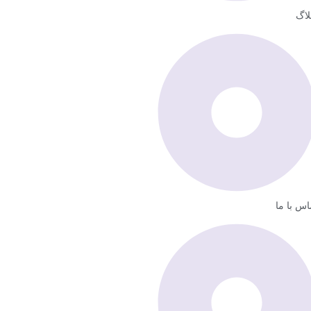
لاگ
اس با ما