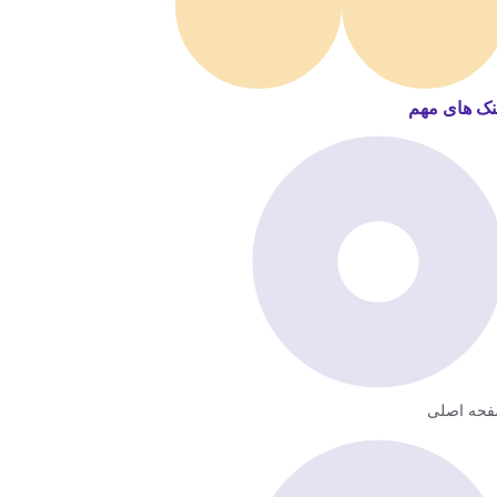
نک های مهم
حه اصلی