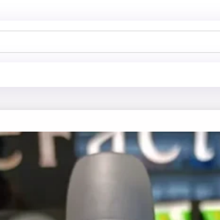
خانه
فروشگاه
اسپری بد