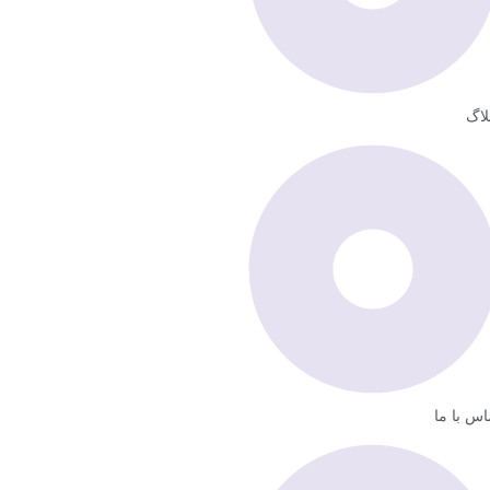
لاگ
اس با ما