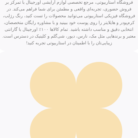
فروشگاه استاربیوتی، مرجع تخصصی لوازم آرایشی اورجینال با تمرکز بر
فروش حضوری، تجربه‌ای واقعی و مطمئن برای شما فراهم می‌کند. در
فروشگاه فیزیکی استاربیوتی می‌توانید محصولات را تست کنید، رنگ رژلب،
کرم‌پودر و هایلایتر را روی پوست خود ببینید و با مشاوره رایگان متخصصان،
انتخابی دقیق و مناسب داشته باشید. تمام کالاها ۱۰۰٪ اورجینال با گارانتی
معتبر و برندهایی مثل مک، نارس، دیور، شی‌گلم و کلینیک در دسترس است.
زیبایی‌تان را با اطمینان در استاربیوتی تجربه کنید!