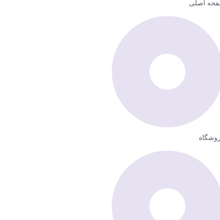
حه اصلی
وشگاه