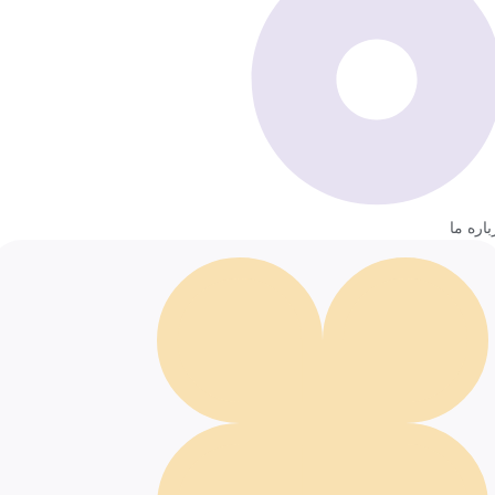
باره ما