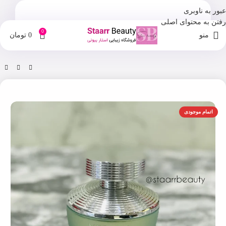
عبور به ناوبری
رفتن به محتوای اصلی
0
منو
0
تومان
خانه
فروشگاه
اسپری و ادکلن
اتمام موجودی