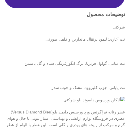
توضیحات محصول
شرکتی
نت آغازی: لیمو، پرتقال ماندارین و فلفل صورتی
نت میانی: گواوا، فریزیا، برگ انگورفرنگی سیاه و گل یاسمن
نت پایانی: چوب کلیروود، مشک و چوب سدر
عطر زنانه فراگرنس ورد ورسیس دایمند بلو(Versus Diamond Bleu)
عطری در فروشگاه لوازم ارایشی و بهداشتی استار بیوتی با حال و هوای
گرم و مرکب از رایحه های پودری و گلی است. این عطر با الهام از عطر