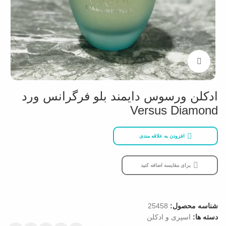
بزرگنمایی تصویر
ادکلن ورسوس دایمند بلو فرگرانس ورد
Versus Diamond
افزودن به علاقه مندی
برای مقایسه اضافه کنید
شناسه محصول:
25458
دسته ها:
اسپری و ادکلن