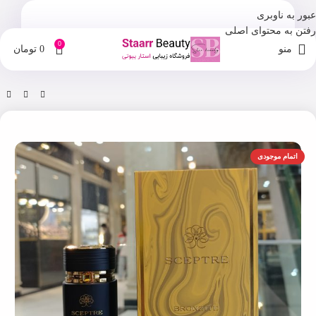
عبور به ناوبری
رفتن به محتوای اصلی
0
منو
0
تومان
خانه
فروشگاه
اسپری و ادکلن
اتمام موجودی