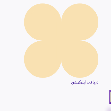
دریافت اپلیکیشن