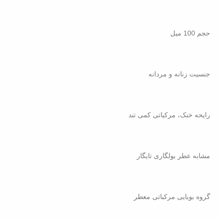
حجم 100 میل
جنسیت زنانه و مردانه
رایحه خنک، مرکباتی کمی تند
مشابه عطر بولگاری تایگار
گروه بویایی مرکباتی معطر