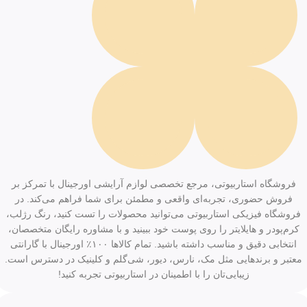
فروشگاه استاربیوتی، مرجع تخصصی لوازم آرایشی اورجینال با تمرکز بر
فروش حضوری، تجربه‌ای واقعی و مطمئن برای شما فراهم می‌کند. در
فروشگاه فیزیکی استاربیوتی می‌توانید محصولات را تست کنید، رنگ رژلب،
کرم‌پودر و هایلایتر را روی پوست خود ببینید و با مشاوره رایگان متخصصان،
انتخابی دقیق و مناسب داشته باشید. تمام کالاها ۱۰۰٪ اورجینال با گارانتی
معتبر و برندهایی مثل مک، نارس، دیور، شی‌گلم و کلینیک در دسترس است.
زیبایی‌تان را با اطمینان در استاربیوتی تجربه کنید!