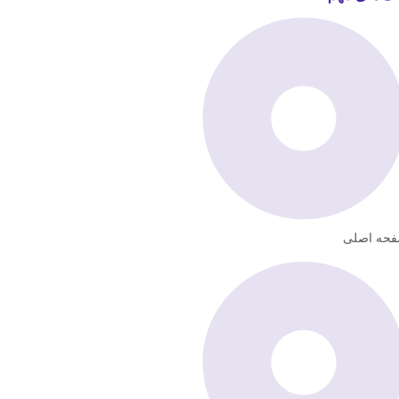
حه اصلی