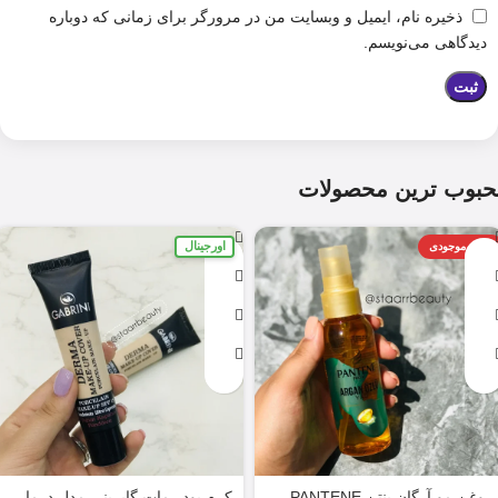
ذخیره نام، ایمیل و وبسایت من در مرورگر برای زمانی که دوباره
دیدگاهی می‌نویسم.
حبوب ترین محصولات
اورجینال
اتمام موجودی
روغن مو آرگان پنتن PANTENE
کرم پودر مات گابرینی مدل درما