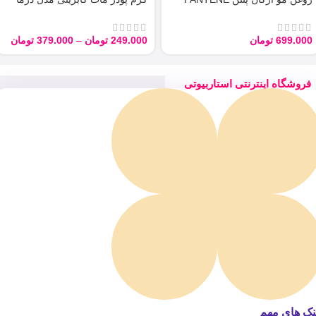
ARGAN 100ML
Derma با حجم 40 میل
699.000
تومان
249.000
تومان
–
379.000
تومان
فروشگاه اینترنتی استاربیوتی
نک های مهم