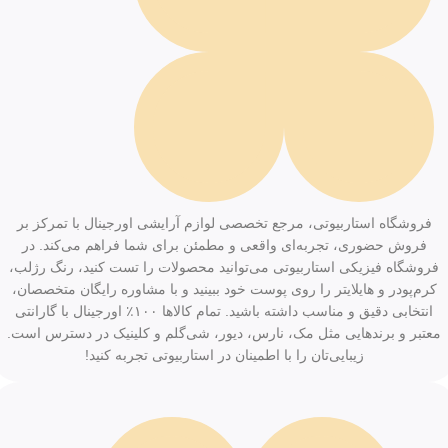
فروشگاه استاربیوتی، مرجع تخصصی لوازم آرایشی اورجینال با تمرکز بر
فروش حضوری، تجربه‌ای واقعی و مطمئن برای شما فراهم می‌کند. در
فروشگاه فیزیکی استاربیوتی می‌توانید محصولات را تست کنید، رنگ رژلب،
کرم‌پودر و هایلایتر را روی پوست خود ببینید و با مشاوره رایگان متخصصان،
انتخابی دقیق و مناسب داشته باشید. تمام کالاها ۱۰۰٪ اورجینال با گارانتی
معتبر و برندهایی مثل مک، نارس، دیور، شی‌گلم و کلینیک در دسترس است.
زیبایی‌تان را با اطمینان در استاربیوتی تجربه کنید!