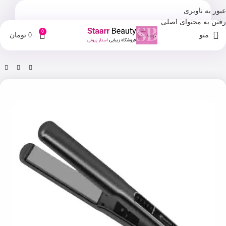
عبور به ناوبری
رفتن به محتوای اصلی
0
منو
0
تومان
خانه
فروشگاه
لوازم برقی