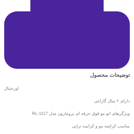
توضیحات محصول
اورجینال
دارای ۲ سال گارانتی
ویژگی‌های اتو مو فوق حرفه ای پرومارون مدل RL-1117
مناسب کراتینه مو و کراتینه تراپی