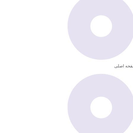
حه اصلی