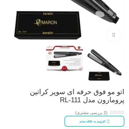
بزرگنمایی تصویر
اتو مو فوق حرفه ای سوپر کراتین
پرومارون مدل RL-111
(
2
بررسی مشتری)
افزودن به علاقه مندی