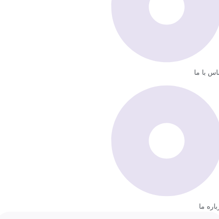
اس با ما
باره ما