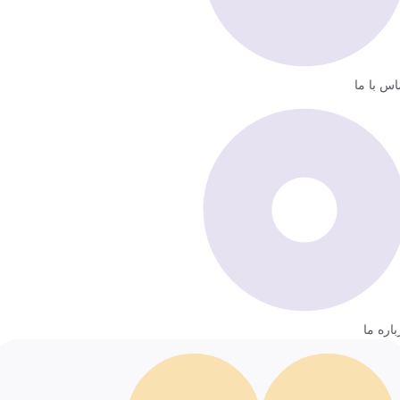
اس با ما
باره ما