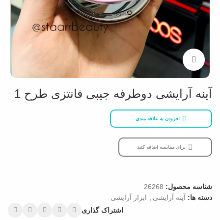
بزرگنمایی تصویر
آینه آرایشی دوطرفه جیبی فانتزی طرح 1
افزودن به علاقه مندی
برای مقایسه اضافه کنید
شناسه محصول:
26268
دسته ها:
آینه آرایشی
,
ابزار آرایشی
اشتراک گذاری