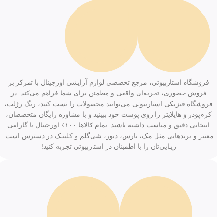
فروشگاه استاربیوتی، مرجع تخصصی لوازم آرایشی اورجینال با تمرکز بر
فروش حضوری، تجربه‌ای واقعی و مطمئن برای شما فراهم می‌کند. در
فروشگاه فیزیکی استاربیوتی می‌توانید محصولات را تست کنید، رنگ رژلب،
کرم‌پودر و هایلایتر را روی پوست خود ببینید و با مشاوره رایگان متخصصان،
انتخابی دقیق و مناسب داشته باشید. تمام کالاها ۱۰۰٪ اورجینال با گارانتی
معتبر و برندهایی مثل مک، نارس، دیور، شی‌گلم و کلینیک در دسترس است.
زیبایی‌تان را با اطمینان در استاربیوتی تجربه کنید!