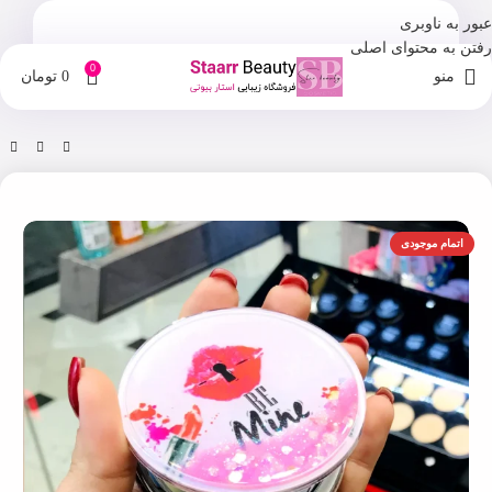
عبور به ناوبری
رفتن به محتوای اصلی
0
منو
0
تومان
خانه
فروشگاه
آینه آرایشی
اتمام موجودی