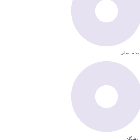
حه اصلی
وشگاه